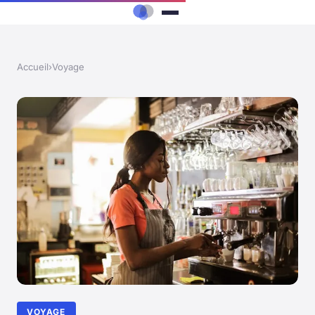
Accueil
›
Voyage
VOYAGE