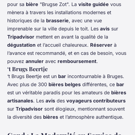
pour sa
bière
"Brugse Zot". La
visite guidée
vous
mènera à travers les installations modernes et
historiques de la
brasserie
, avec une vue
imprenable sur la ville depuis le toit. Les
avis
sur
Tripadvisor
mettent en avant la qualité de la
dégustation
et l’accueil chaleureux.
Réserver
à
l’avance est recommandé, et en cas de besoin, vous
pouvez
annuler
avec
remboursement
.
‘t Brugs Beertje
‘t Brugs Beertje est un
bar
incontournable à Bruges.
Avec plus de 300
bières belges
différentes, ce
bar
est un véritable paradis pour les amateurs de
bières
artisanales
. Les
avis
des
voyageurs contributeurs
sur
Tripadvisor
sont élogieux, mentionnant souvent
la diversité des
bières
et l’atmosphère authentique.