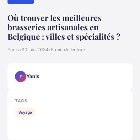
Où trouver les meilleures
brasseries artisanales en
Belgique : villes et spécialités ?
Yanis
•
30 juin 2024
•
5 min de lecture
Yanis
Y
TAGS
Voyage