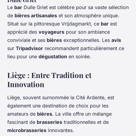
Le
bar
Dulle Griet est célèbre pour sa vaste sélection
de
bières artisanales
et son atmosphère unique.
Situé sur la pittoresque Vrijdagmarkt, ce
bar
est
apprécié des
voyageurs
pour son ambiance
conviviale et ses
bières
exceptionnelles. Les
avis
sur
Tripadvisor
recommandent particulièrement ce
lieu pour une
dégustation
en soirée.
Liège : Entre Tradition et
Innovation
Liège, souvent surnommée la Cité Ardente, est
également une destination de choix pour les
amateurs de
bières
. La ville offre un mélange
fascinant de
brasseries
traditionnelles et de
microbrasseries
innovantes.