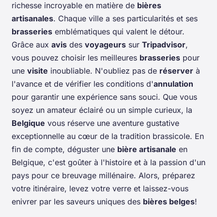
richesse incroyable en matière de
bières
artisanales
. Chaque ville a ses particularités et ses
brasseries
emblématiques qui valent le détour.
Grâce aux
avis
des
voyageurs
sur
Tripadvisor
,
vous pouvez choisir les meilleures
brasseries
pour
une
visite
inoubliable. N'oubliez pas de
réserver
à
l'avance et de vérifier les conditions d'
annulation
pour garantir une expérience sans souci. Que vous
soyez un amateur éclairé ou un simple curieux, la
Belgique
vous réserve une aventure gustative
exceptionnelle au cœur de la tradition brassicole. En
fin de compte, déguster une
bière artisanale
en
Belgique, c'est goûter à l'histoire et à la passion d'un
pays pour ce breuvage millénaire. Alors, préparez
votre itinéraire, levez votre verre et laissez-vous
enivrer par les saveurs uniques des
bières belges
!