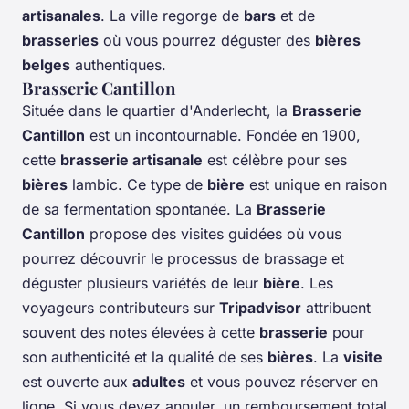
artisanales
. La ville regorge de
bars
et de
brasseries
où vous pourrez déguster des
bières
belges
authentiques.
Brasserie Cantillon
Située dans le quartier d'Anderlecht, la
Brasserie
Cantillon
est un incontournable. Fondée en 1900,
cette
brasserie artisanale
est célèbre pour ses
bières
lambic. Ce type de
bière
est unique en raison
de sa fermentation spontanée. La
Brasserie
Cantillon
propose des visites guidées où vous
pourrez découvrir le processus de brassage et
déguster plusieurs variétés de leur
bière
. Les
voyageurs contributeurs sur
Tripadvisor
attribuent
souvent des notes élevées à cette
brasserie
pour
son authenticité et la qualité de ses
bières
. La
visite
est ouverte aux
adultes
et vous pouvez réserver en
ligne. Si vous devez annuler, un remboursement total