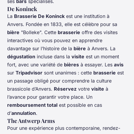
ses
bars
spécialisés.
De Koninck
La
Brasserie De Koninck
est une institution à
Anvers. Fondée en 1833, elle est célèbre pour sa
bière
"Bolleke". Cette
brasserie
offre des visites
interactives où vous pouvez en apprendre
davantage sur l’histoire de la
bière
à Anvers. La
dégustation
incluse dans la
visite
est un moment
fort, avec une variété de
bières
à essayer. Les
avis
sur
Tripadvisor
sont unanimes : cette
brasserie
est
un passage obligé pour comprendre la culture
brassicole d’Anvers.
Réservez
votre
visite
à
l’avance pour garantir votre place. Un
remboursement total
est possible en cas
d’
annulation
.
The Antwerp Arms
Pour une expérience plus contemporaine, rendez-