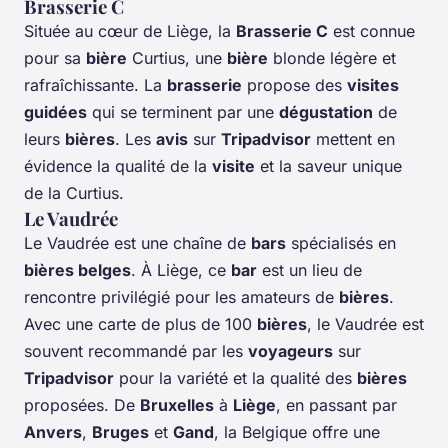
Brasserie C
Située au cœur de Liège, la
Brasserie C
est connue
pour sa
bière
Curtius, une
bière
blonde légère et
rafraîchissante. La
brasserie
propose des
visites
guidées
qui se terminent par une
dégustation
de
leurs
bières
. Les
avis
sur
Tripadvisor
mettent en
évidence la qualité de la
visite
et la saveur unique
de la Curtius.
Le Vaudrée
Le Vaudrée est une chaîne de
bars
spécialisés en
bières belges
. À Liège, ce
bar
est un lieu de
rencontre privilégié pour les amateurs de
bières
.
Avec une carte de plus de 100
bières
, le Vaudrée est
souvent recommandé par les
voyageurs
sur
Tripadvisor
pour la variété et la qualité des
bières
proposées. De
Bruxelles
à
Liège
, en passant par
Anvers
,
Bruges
et
Gand
, la Belgique offre une