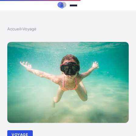
Accueil
›
Voyage
VOYAGE