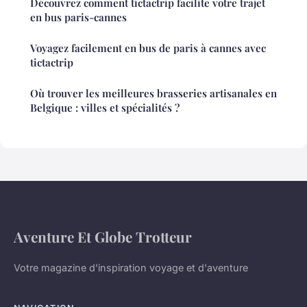
Découvrez comment tictactrip facilite votre trajet
en bus paris-cannes
Voyagez facilement en bus de paris à cannes avec
tictactrip
Où trouver les meilleures brasseries artisanales en
Belgique : villes et spécialités ?
Aventure Et Globe Trotteur
Votre magazine d'inspiration voyage et d'aventure