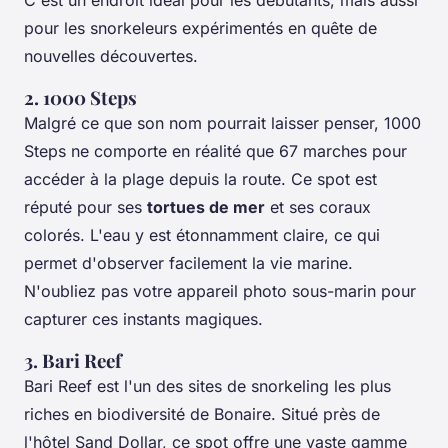
C'est un endroit idéal pour les débutants, mais aussi
pour les snorkeleurs expérimentés en quête de
nouvelles découvertes.
2. 1000 Steps
Malgré ce que son nom pourrait laisser penser, 1000
Steps ne comporte en réalité que 67 marches pour
accéder à la plage depuis la route. Ce spot est
réputé pour ses
tortues de mer
et ses coraux
colorés. L'eau y est étonnamment claire, ce qui
permet d'observer facilement la vie marine.
N'oubliez pas votre appareil photo sous-marin pour
capturer ces instants magiques.
3. Bari Reef
Bari Reef est l'un des sites de snorkeling les plus
riches en biodiversité de Bonaire. Situé près de
l'hôtel Sand Dollar, ce spot offre une vaste gamme