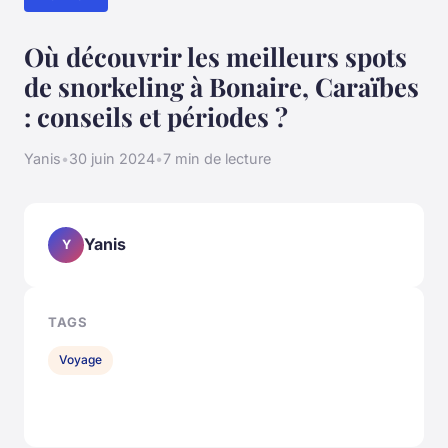
Où découvrir les meilleurs spots
de snorkeling à Bonaire, Caraïbes
: conseils et périodes ?
Yanis
•
30 juin 2024
•
7 min de lecture
Yanis
Y
TAGS
Voyage