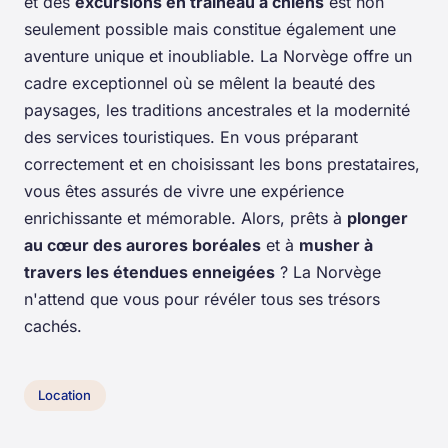
et des
excursions en traîneau à chiens
est non
seulement possible mais constitue également une
aventure unique et inoubliable. La Norvège offre un
cadre exceptionnel où se mêlent la beauté des
paysages, les traditions ancestrales et la modernité
des services touristiques. En vous préparant
correctement et en choisissant les bons prestataires,
vous êtes assurés de vivre une expérience
enrichissante et mémorable. Alors, prêts à
plonger
au cœur des aurores boréales
et à
musher à
travers les étendues enneigées
? La Norvège
n'attend que vous pour révéler tous ses trésors
cachés.
Location