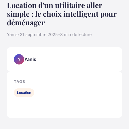
Location d'un utilitaire aller
simple : le choix intelligent pour
déménager
Yanis
•
21 septembre 2025
•
8 min de lecture
Yanis
Y
TAGS
Location