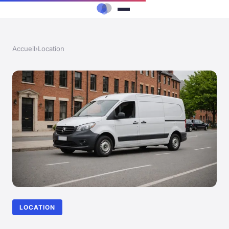
Accueil
›
Location
LOCATION