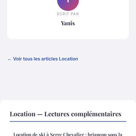
ECRIT PAR
Yanis
← Voir tous les articles Location
Location — Lectures complémentaires
Location de ski à Serre Chevalier : briançon sous la