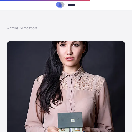
Accueil
›
Location