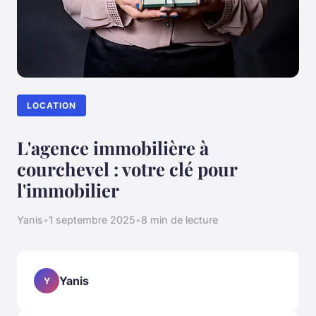
LOCATION
L'agence immobilière à
courchevel : votre clé pour
l'immobilier
Yanis
•
1 septembre 2025
•
8 min de lecture
Yanis
Y