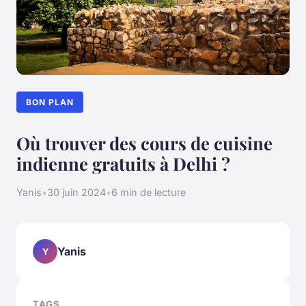
BON PLAN
Où trouver des cours de cuisine
indienne gratuits à Delhi ?
Yanis
•
30 juin 2024
•
6 min de lecture
Yanis
Y
TAGS