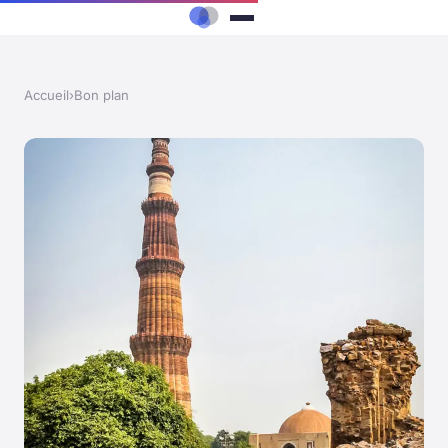
Accueil
›
Bon plan